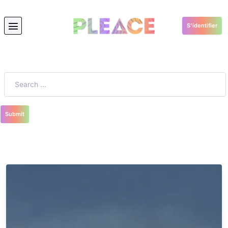
S'identifier
La Detox
Submit