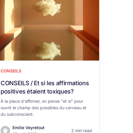
CONSEILS
CONSEILS / Et si les affirmations
positives étaient toxiques?
À la place d'affirmer, on pense "et si" pour
ouvrir le champ des possibles du cerveau et
du subconscient.
Emilie Veyretout
2 min read