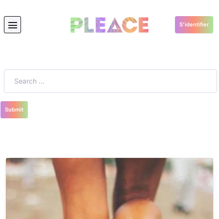
S'identifier
blues
Submit