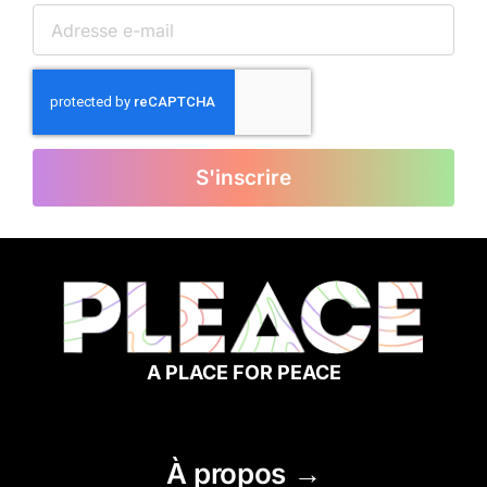
S'inscrire
A PLACE FOR PEACE
À propos →