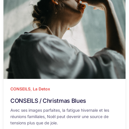
CONSEILS
,
La Detox
CONSEILS / Christmas Blues
Avec ses images parfaites, la fatigue hivernale et les
réunions familiales, Noël peut devenir une source de
tensions plus que de joie.