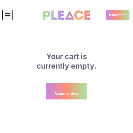
S'identifier
Your cart is
currently empty.
Return to shop