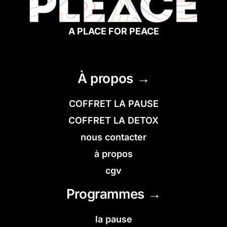
A PLACE FOR PEACE
À propos →
COFFRET LA PAUSE
COFFRET LA DETOX
nous contacter
à propos
cgv
Programmes →
la pause