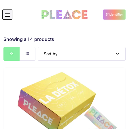
Boutique
S'identifier
Showing all 4 products
Sort by