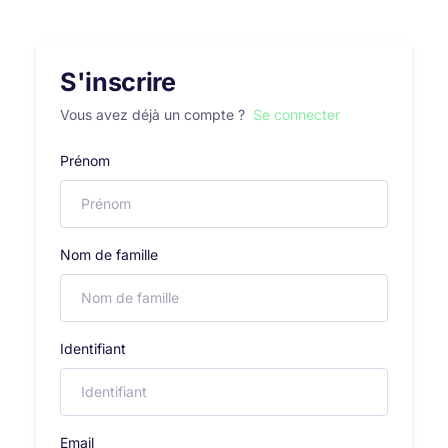
S'inscrire
Vous avez déjà un compte ?
Se connecter
Prénom
Nom de famille
Identifiant
Email