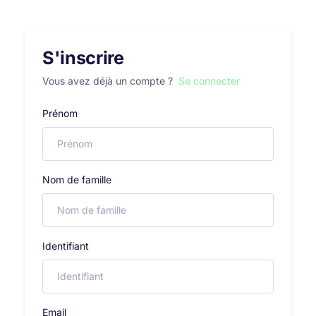
S'inscrire
Vous avez déjà un compte ?
Se connecter
Prénom
Nom de famille
Identifiant
Email