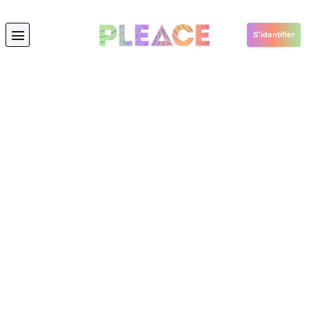
S'identifier