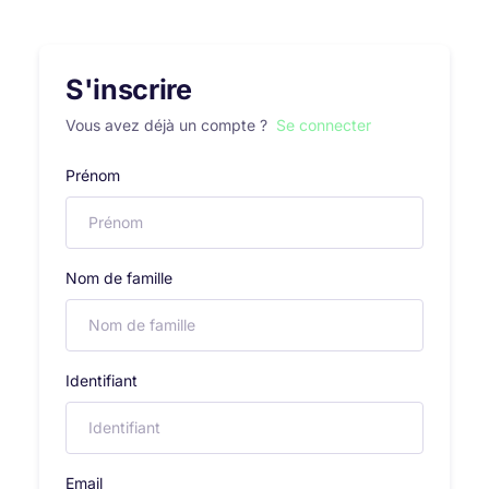
S'inscrire
Vous avez déjà un compte ?
Se connecter
Prénom
Nom de famille
Identifiant
Email