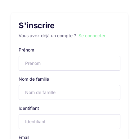
S'inscrire
Vous avez déjà un compte ?
Se connecter
Prénom
Nom de famille
Identifiant
Email