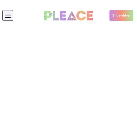
S'identifier