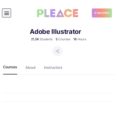
S'identifier
Adobe Illustrator
21,5K
Students
5
Courses
16
Hours
Courses
About
Instructors