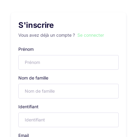
S'inscrire
Vous avez déjà un compte ?
Se connecter
Prénom
Nom de famille
Identifiant
Email