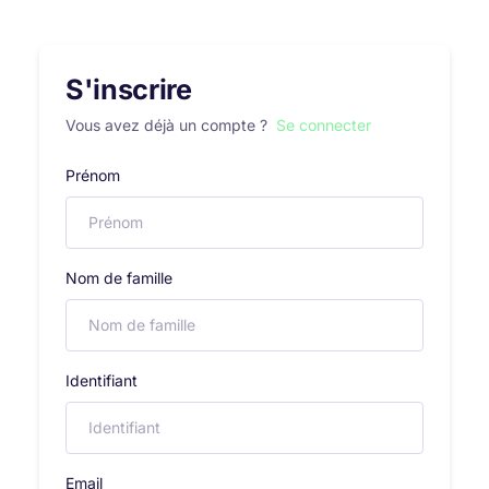
S'inscrire
Vous avez déjà un compte ?
Se connecter
Prénom
Nom de famille
Identifiant
Email