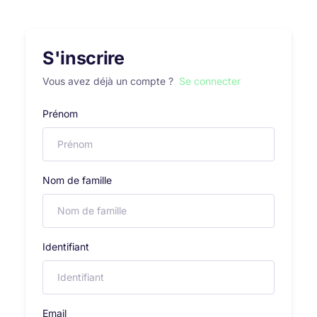
S'inscrire
Vous avez déjà un compte ?
Se connecter
Prénom
Nom de famille
Identifiant
Email