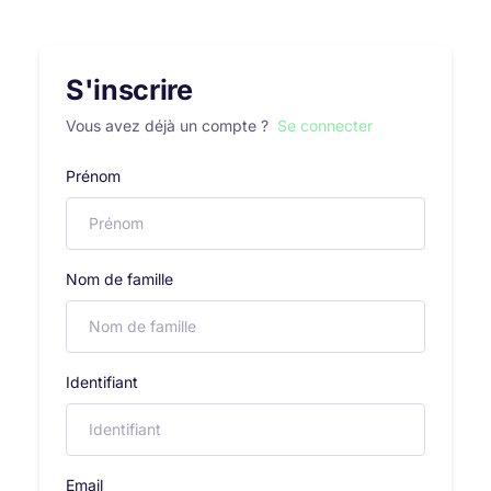
S'inscrire
Vous avez déjà un compte ?
Se connecter
Prénom
Nom de famille
Identifiant
Email