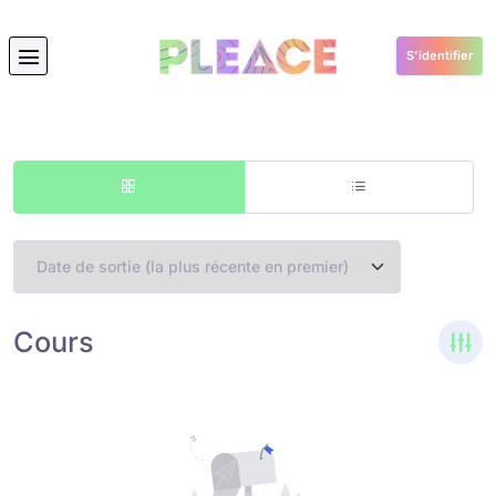
Angular Courses
S'identifier
Cours